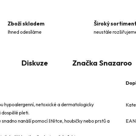
Zboží skladem
Široký sortimen
Ihned odesíláme
neustále rozšiřujem
Diskuze
Značka
Snazaroo
Dop
u hypoalergenní, netoxické a dermatologicky
Kate
 dospělé pleti.
 snadno nanáší pomocí štětce, houbičky nebo prstů a
EAN