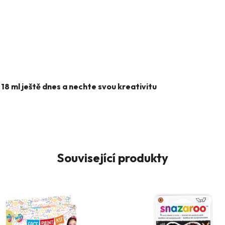
18 ml ještě dnes a nechte svou kreativitu
Související produkty