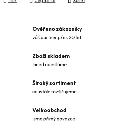
Tisk
Zeptat se
Sdílet
Ověřeno zákazníky
váš partner přes 20 let
Zboží skladem
Ihned odesíláme
Široký sortiment
neustále rozšiřujeme
Velkoobchod
jsme přimý dovozce