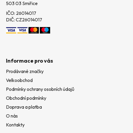
503 03 Smiřice
IČO: 26014017
DIČ: CZ26014017
Informace pro vás
Prodávané značky
Velkoobchod
Podmínky ochrany osobních údajů
Obchodní podmínky
Doprava a platba
O nás
Kontakty