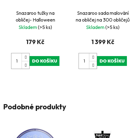
Snazaroo tužky na
Snazaroo sada malování
obličej- Halloween
na obličej na 300 obličejů
Skladem
(>5 ks)
Skladem
(>5 ks)
179 Kč
1 399 Kč
DO KOŠÍKU
DO KOŠÍKU
Podobné produkty