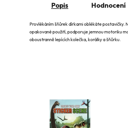
Popis
Hodnocení
Provlékáním šňůrek dírkami oblékáte postavičky.
opakované použití, podporuje jemnou motoriku mal
oboustranně lepících kolečka, korálky a šňůrku.