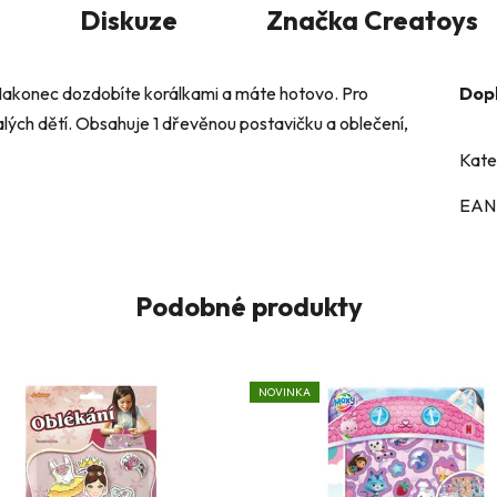
Diskuze
Značka
Creatoys
 Nakonec dozdobíte korálkami a máte hotovo. Pro
Dop
ých dětí. Obsahuje 1 dřevěnou postavičku a oblečení,
Kate
EAN
Podobné produkty
NOVINKA