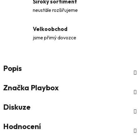
Široký sortiment
neustále rozšiřujeme
Velkoobchod
jsme přimý dovozce
Popis
Značka
Playbox
Diskuze
Hodnocení