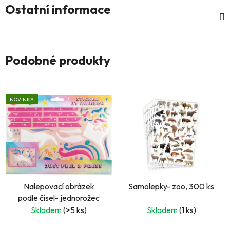
Ostatní informace
Podobné produkty
NOVINKA
Nalepovací obrázek
Samolepky- zoo, 300 ks
podle čísel- jednorožec
Skladem
(>5 ks)
Skladem
(1 ks)