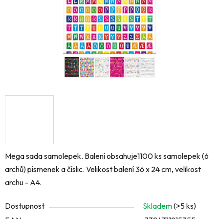
Mega sada samolepek. Balení obsahuje1100 ks samolepek (6
archů) písmenek a číslic. Velikost balení 36 x 24 cm, velikost
archu - A4.
Dostupnost
Skladem
(>5 ks)