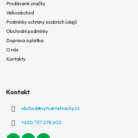
Prodávané značky
Velkoobchod
Podmínky ochrany osobních údajů
Obchodní podmínky
Doprava a platba
O nás
Kontakty
Kontakt
obchod
@
vytvarnehracky.cz
+420 737 278 602