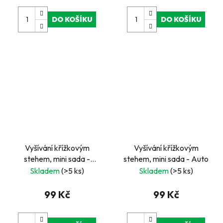
DO KOŠÍKU
DO KOŠÍKU
Vyšívání křížkovým
Vyšívání křížkovým
stehem, mini sada -
stehem, mini sada - Auto
Ptáček
Skladem
(>5 ks)
Skladem
(>5 ks)
99 Kč
99 Kč