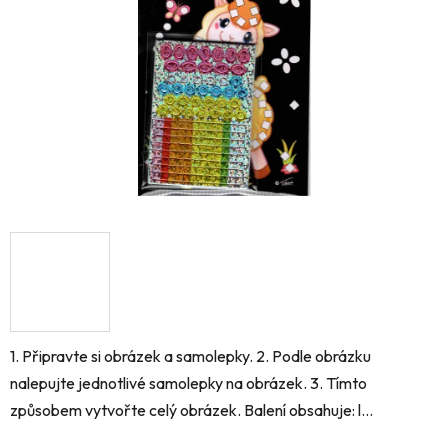
hvězdiček.
1. Připravte si obrázek a samolepky. 2. Podle obrázku
nalepujte jednotlivé samolepky na obrázek. 3. Tímto
způsobem vytvořte celý obrázek. Balení obsahuje: l...