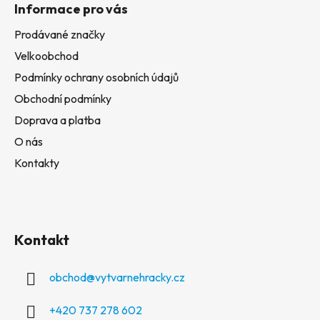
Informace pro vás
Prodávané značky
Velkoobchod
Podmínky ochrany osobních údajů
Obchodní podmínky
Doprava a platba
O nás
Kontakty
Kontakt
obchod
@
vytvarnehracky.cz
+420 737 278 602