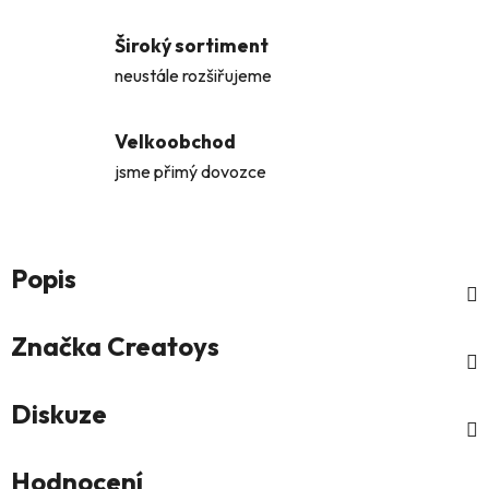
Široký sortiment
neustále rozšiřujeme
Velkoobchod
jsme přimý dovozce
Popis
Značka
Creatoys
Diskuze
Hodnocení