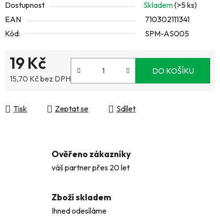
Dostupnost
Skladem
(>5 ks)
EAN
710302111341
Kód:
SPM-AS005
19 Kč
DO KOŠÍKU
15,70 Kč bez DPH
Měrná cena:
Tisk
Zeptat se
Sdílet
Ověřeno zákazníky
váš partner přes 20 let
Zboží skladem
Ihned odesíláme