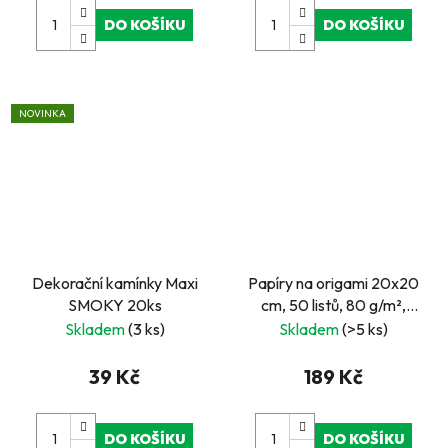
DO KOŠÍKU
DO KOŠÍKU
NOVINKA
Dekorační kamínky Maxi
Papíry na origami 20x20
SMOKY 20ks
cm, 50 listů, 80 g/m²,
INTENSIV
Skladem
(3 ks)
Skladem
(>5 ks)
39 Kč
189 Kč
DO KOŠÍKU
DO KOŠÍKU