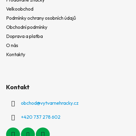
Velkoobchod
Podmínky ochrany osobních údajů
Obchodní podmínky
Doprava a platba
O nás
Kontakty
Kontakt
obchod
@
vytvarnehracky.cz
+420 737 278 602