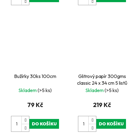
Bužírky 30ks 100cm
Glitrový papír 300gms
classic 24 x 34 cm 5 listů
Skladem
(>5 ks)
Skladem
(>5 ks)
79 Kč
219 Kč
DO KOŠÍKU
DO KOŠÍKU