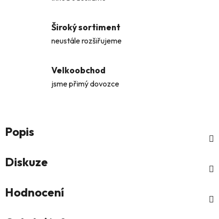
Široký sortiment
neustále rozšiřujeme
Velkoobchod
jsme přimý dovozce
Popis
Diskuze
Hodnocení