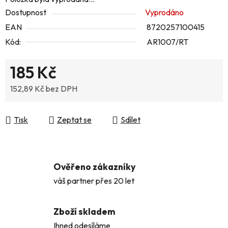
Dostupnost
Vyprodáno
EAN
8720257100415
Kód:
AR1007/RT
185 Kč
152,89 Kč bez DPH
Měrná cena:
Tisk
Zeptat se
Sdílet
Ověřeno zákazníky
váš partner přes 20 let
Zboží skladem
Ihned odesíláme