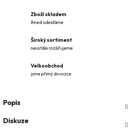
Zboží skladem
Ihned odesíláme
Široký sortiment
neustále rozšiřujeme
Velkoobchod
jsme přimý dovozce
Popis
Diskuze