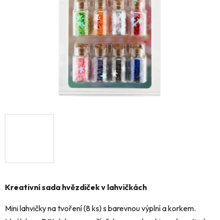
hvězdiček.
Kreativní sada hvězdiček v lahvičkách
Mini lahvičky na tvoření (8 ks) s barevnou výplní a korkem.