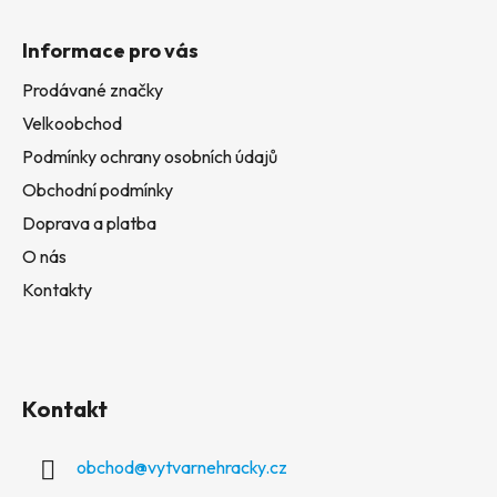
Informace pro vás
Prodávané značky
Velkoobchod
Podmínky ochrany osobních údajů
Obchodní podmínky
Doprava a platba
O nás
Kontakty
Kontakt
obchod
@
vytvarnehracky.cz