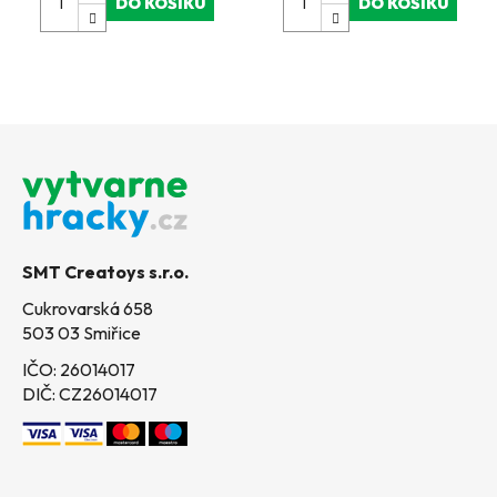
DO KOŠÍKU
DO KOŠÍKU
Z
á
p
a
t
SMT Creatoys s.r.o.
í
Cukrovarská 658
503 03 Smiřice
IČO: 26014017
DIČ: CZ26014017