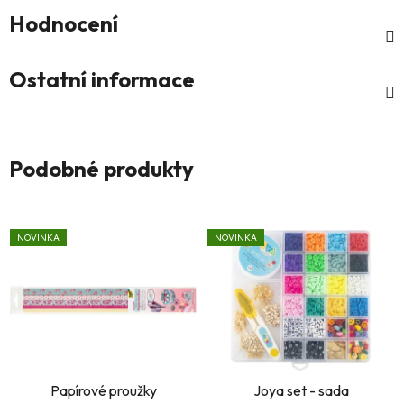
Hodnocení
Ostatní informace
Podobné produkty
NOVINKA
NOVINKA
Papírové proužky
Joya set - sada