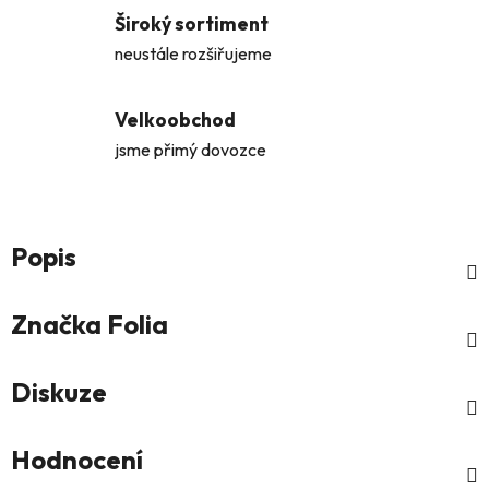
Široký sortiment
neustále rozšiřujeme
Velkoobchod
jsme přimý dovozce
Popis
Značka
Folia
Diskuze
Hodnocení