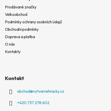
Prodávané značky
Velkoobchod
Podmínky ochrany osobních údajů
Obchodní podmínky
Doprava a platba
O nás
Kontakty
Kontakt
obchod
@
vytvarnehracky.cz
+420 737 278 602