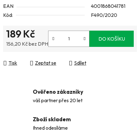
EAN
4001868041781
Kód:
F490/2020
189 Kč
DO KOŠÍKU
156,20 Kč bez DPH
Měrná cena:
Tisk
Zeptat se
Sdílet
Ověřeno zákazníky
váš partner přes 20 let
Zboží skladem
Ihned odesíláme