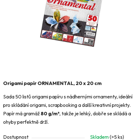
hvězdiček.
Origami papír ORNAMENTAL, 20 x 20 cm
Sada 50 listů origami papíru s nádhernými ornamenty, ideální
pro skládání origami, scrapbooking a další kreativní projekty.
Papír má gramáž
80 g/m²
, takže je lehký, dobře se skládá a
ohyby perfektně drží.
Dostupnost
Skladem
(>5 ks)