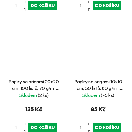
DO KOŠÍKU
DO KOŠÍKU
Papíry na origami 20x20
Papíry na origami 10x10
cm, 100 listů, 70 g/m²
cm, 50 listů, 80 g/m²,
PASTEL
DĚTSKÉ
Skladem
(2 ks)
Skladem
(>5 ks)
135 Kč
85 Kč
DO KOŠÍKU
DO KOŠÍKU