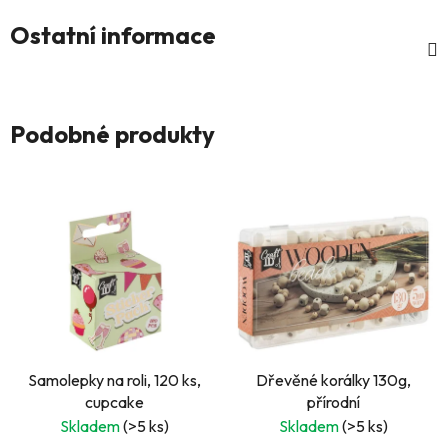
Ostatní informace
Podobné produkty
Samolepky na roli, 120 ks,
Dřevěné korálky 130g,
cupcake
přírodní
Skladem
(>5 ks)
Skladem
(>5 ks)