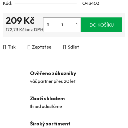
Kód:
O43403
209 Kč
DO KOŠÍKU
172,73 Kč bez DPH
Měrná cena:
Tisk
Zeptat se
Sdílet
Ověřeno zákazníky
váš partner přes 20 let
Zboží skladem
Ihned odesíláme
Široký sortiment