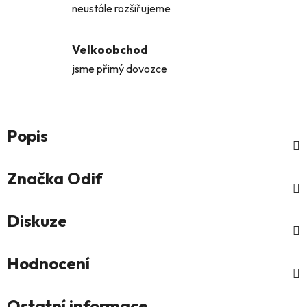
neustále rozšiřujeme
Velkoobchod
jsme přimý dovozce
Popis
Značka
Odif
Diskuze
Hodnocení
Ostatní informace