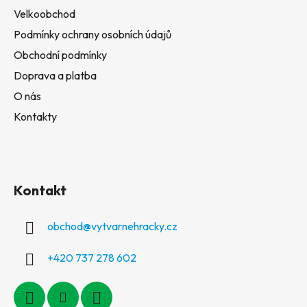
Velkoobchod
Podmínky ochrany osobních údajů
Obchodní podmínky
Doprava a platba
O nás
Kontakty
Kontakt
obchod
@
vytvarnehracky.cz
+420 737 278 602