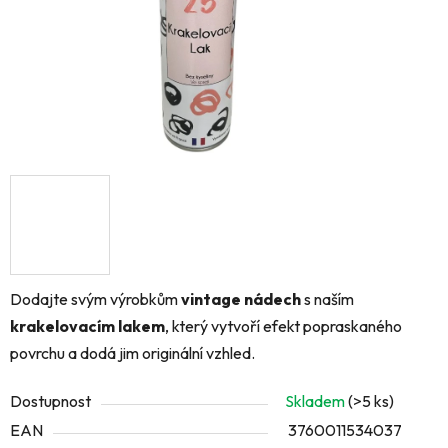
Dodajte svým výrobkům
vintage nádech
s naším
krakelovacím lakem
, který vytvoří efekt popraskaného
povrchu a dodá jim originální vzhled.
Dostupnost
Skladem
(>5 ks)
EAN
3760011534037