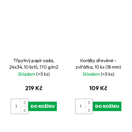
Třpytivý papír sada,
Korálky dřevěné -
24x34, 10 listů, 170 g/m2
zvířátka, 10 ks (18 mm)
Skladem
(>5 ks)
Skladem
(>5 ks)
219 Kč
109 Kč
DO KOŠÍKU
DO KOŠÍKU