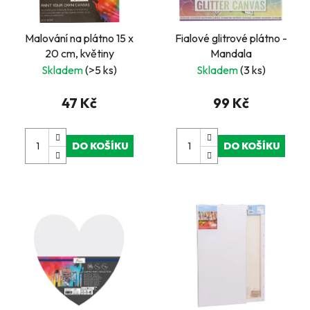
Malování na plátno 15 x
Fialové glitrové plátno -
20 cm, květiny
Mandala
Skladem
(>5 ks)
Skladem
(3 ks)
47 Kč
99 Kč
DO KOŠÍKU
DO KOŠÍKU