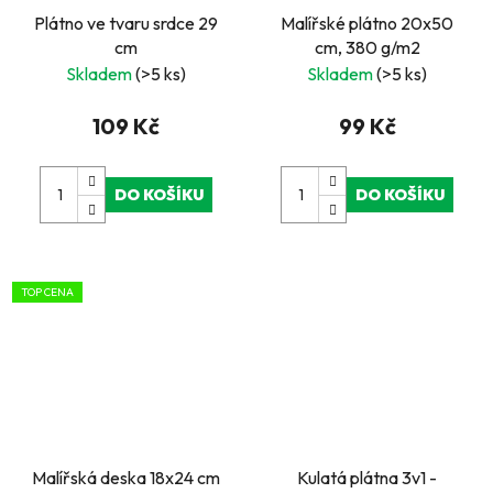
Plátno ve tvaru srdce 29
Malířské plátno 20x50
cm
cm, 380 g/m2
Skladem
(>5 ks)
Skladem
(>5 ks)
109 Kč
99 Kč
DO KOŠÍKU
DO KOŠÍKU
TOP CENA
Malířská deska 18x24 cm
Kulatá plátna 3v1 -