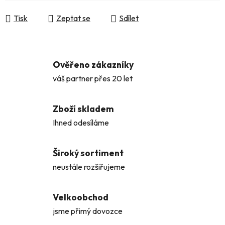
Měrná cena:
Tisk
Zeptat se
Sdílet
Ověřeno zákazníky
váš partner přes 20 let
Zboží skladem
Ihned odesíláme
Široký sortiment
neustále rozšiřujeme
Velkoobchod
jsme přimý dovozce