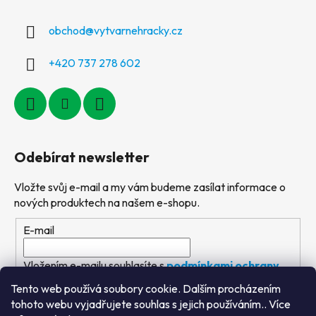
obchod
@
vytvarnehracky.cz
+420 737 278 602
Odebírat newsletter
Vložte svůj e-mail a my vám budeme zasílat informace o
nových produktech na našem e-shopu.
E-mail
Vložením e-mailu souhlasíte s
podmínkami ochrany
osobních údajů
Tento web používá soubory cookie. Dalším procházením
tohoto webu vyjadřujete souhlas s jejich používáním.. Více
PŘIHLÁSIT SE