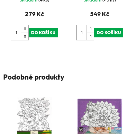
279 Kč
549 Kč
DO KOŠÍKU
DO KOŠÍKU
Podobné produkty