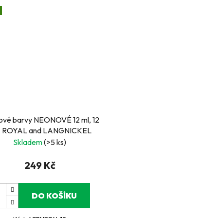
ové barvy NEONOVÉ 12 ml, 12
 - ROYAL and LANGNICKEL
Skladem
(>5 ks)
249 Kč
DO KOŠÍKU