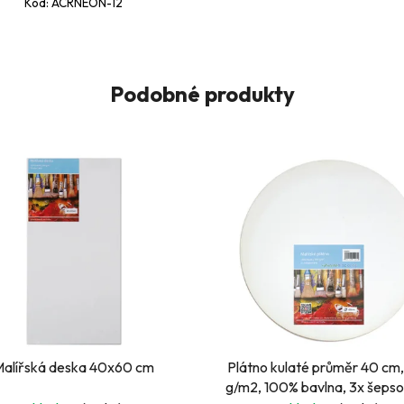
Kód:
ACRNEON-12
Podobné produkty
Malířská deska 40x60 cm
Plátno kulaté průměr 40 cm
g/m2, 100% bavlna, 3x šeps