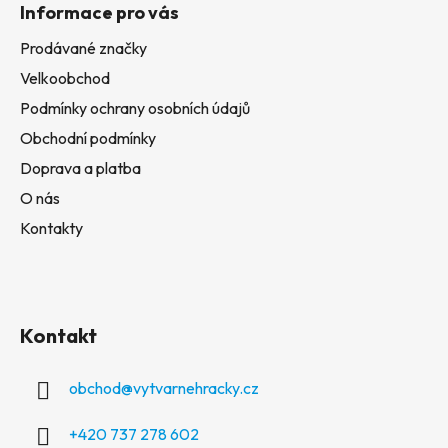
Informace pro vás
Prodávané značky
Velkoobchod
Podmínky ochrany osobních údajů
Obchodní podmínky
Doprava a platba
O nás
Kontakty
Kontakt
obchod
@
vytvarnehracky.cz
+420 737 278 602