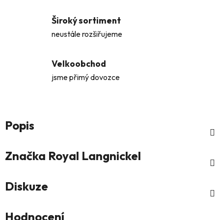
Široký sortiment
neustále rozšiřujeme
Velkoobchod
jsme přimý dovozce
Popis
Značka
Royal Langnickel
Diskuze
Hodnocení