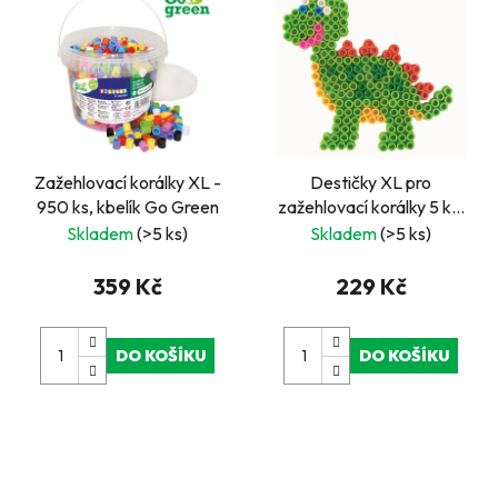
Zažehlovací korálky XL -
Destičky XL pro
950 ks, kbelík Go Green
zažehlovací korálky 5 ks,
dino
Skladem
(>5 ks)
Skladem
(>5 ks)
359 Kč
229 Kč
DO KOŠÍKU
DO KOŠÍKU