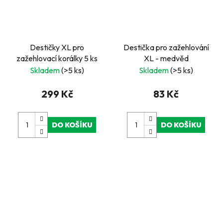
Destičky XL pro
Destička pro zažehlování
zažehlovací korálky 5 ks
XL - medvěd
Skladem
(>5 ks)
Skladem
(>5 ks)
299 Kč
83 Kč
DO KOŠÍKU
DO KOŠÍKU