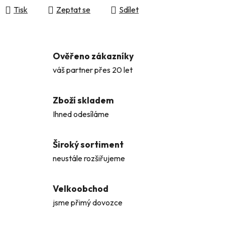
Tisk
Zeptat se
Sdílet
Ověřeno zákazníky
váš partner přes 20 let
Zboží skladem
Ihned odesíláme
Široký sortiment
neustále rozšiřujeme
Velkoobchod
jsme přimý dovozce