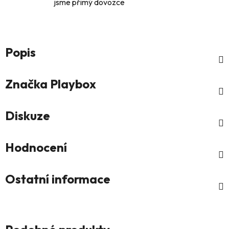
jsme přimý dovozce
Popis
Značka
Playbox
Diskuze
Hodnocení
Ostatní informace