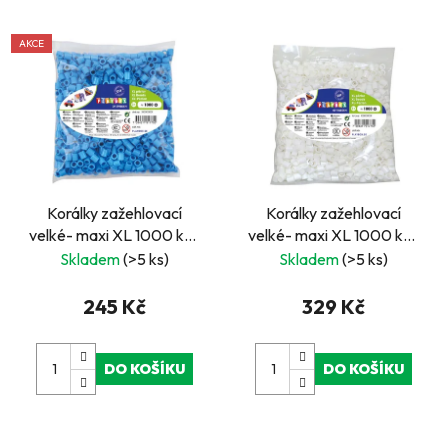
AKCE
Korálky zažehlovací
Korálky zažehlovací
velké- maxi XL 1000 ks -
velké- maxi XL 1000 ks -
modré
bílé
Skladem
(>5 ks)
Skladem
(>5 ks)
245 Kč
329 Kč
DO KOŠÍKU
DO KOŠÍKU