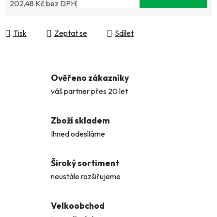
202,48 Kč bez DPH
Měrná cena:
Tisk
Zeptat se
Sdílet
Ověřeno zákazníky
váš partner přes 20 let
Zboží skladem
Ihned odesíláme
Široký sortiment
neustále rozšiřujeme
Velkoobchod