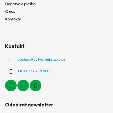
Doprava a platba
O nás
Kontakty
Kontakt
obchod
@
vytvarnehracky.cz
+420 737 278 602
Odebírat newsletter