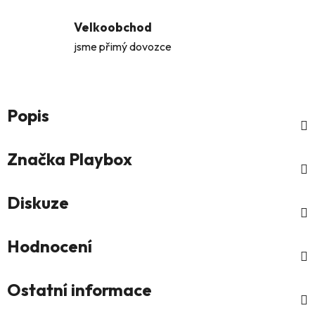
Velkoobchod
jsme přimý dovozce
Popis
Značka
Playbox
Diskuze
Hodnocení
Ostatní informace