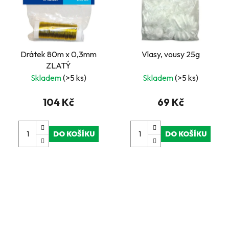
Drátek 80m x 0,3mm
Vlasy, vousy 25g
ZLATÝ
Skladem
(>5 ks)
Skladem
(>5 ks)
104 Kč
69 Kč
DO KOŠÍKU
DO KOŠÍKU