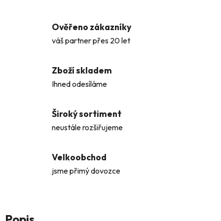
Ověřeno zákazníky
váš partner přes 20 let
Zboží skladem
Ihned odesíláme
Široký sortiment
neustále rozšiřujeme
Velkoobchod
jsme přimý dovozce
Popis