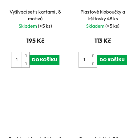
Vyšívací set s kartami , 8
Plastové kloboučky a
motivů
kšiltovky 48 ks
Skladem
(>5 ks)
Skladem
(>5 ks)
195 Kč
113 Kč
DO KOŠÍKU
DO KOŠÍKU