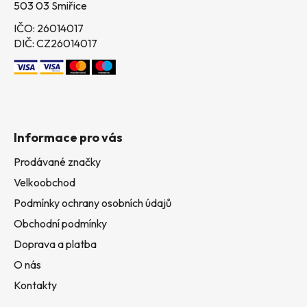
503 03 Smiřice
IČO: 26014017
DIČ: CZ26014017
Informace pro vás
Prodávané značky
Velkoobchod
Podmínky ochrany osobních údajů
Obchodní podmínky
Doprava a platba
O nás
Kontakty