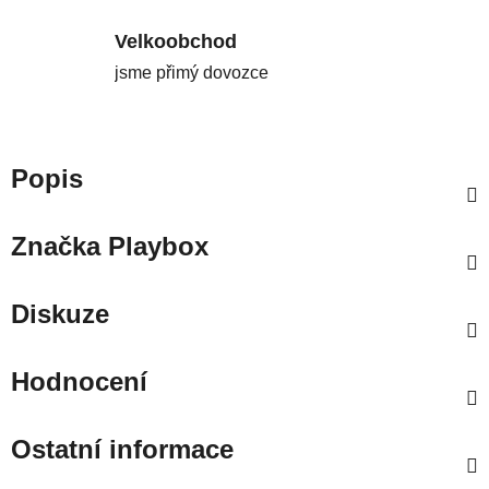
Velkoobchod
jsme přimý dovozce
Popis
Značka
Playbox
Diskuze
Hodnocení
Ostatní informace