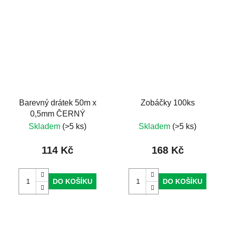
Barevný drátek 50m x
Zobáčky 100ks
0,5mm ČERNÝ
Skladem
(>5 ks)
Skladem
(>5 ks)
114 Kč
168 Kč
DO KOŠÍKU
DO KOŠÍKU