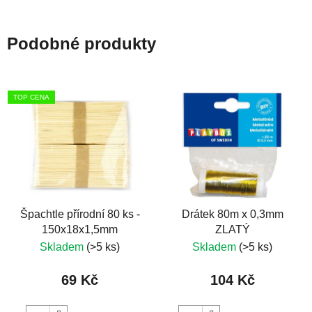
Podobné produkty
TOP CENA
Špachtle přírodní 80 ks -
Drátek 80m x 0,3mm
150x18x1,5mm
ZLATÝ
Skladem
(>5 ks)
Skladem
(>5 ks)
69 Kč
104 Kč