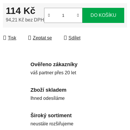
114 Kč
DO KOŠÍKU
94,21 Kč bez DPH
Měrná cena:
Tisk
Zeptat se
Sdílet
Ověřeno zákazníky
váš partner přes 20 let
Zboží skladem
Ihned odesíláme
Široký sortiment
neustále rozšiřujeme