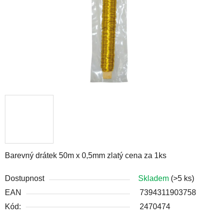
Barevný drátek 50m x 0,5mm zlatý cena za 1ks
Dostupnost
Skladem
(>5 ks)
EAN
7394311903758
Kód:
2470474