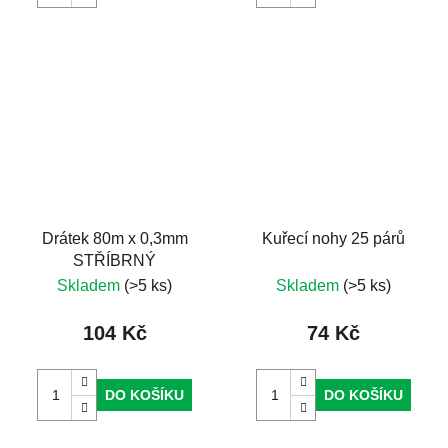
Drátek 80m x 0,3mm
Kuřecí nohy 25 párů
STŘÍBRNÝ
Skladem
(>5 ks)
Skladem
(>5 ks)
104 Kč
74 Kč
DO KOŠÍKU
DO KOŠÍKU