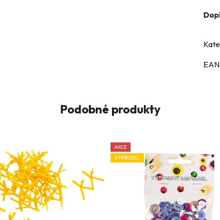
Dop
Kate
EAN
Podobné produkty
AKCE
VÝPRODEJ