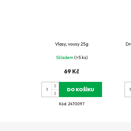
Vlasy, vousy 25g
Dr
Skladem
(>5 ks)
69 Kč
DO KOŠÍKU
Kód:
2470097