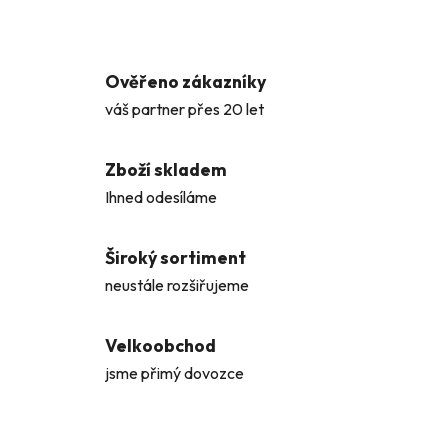
Ověřeno zákazníky
váš partner přes 20 let
Zboží skladem
Ihned odesíláme
Široký sortiment
neustále rozšiřujeme
Velkoobchod
jsme přimý dovozce