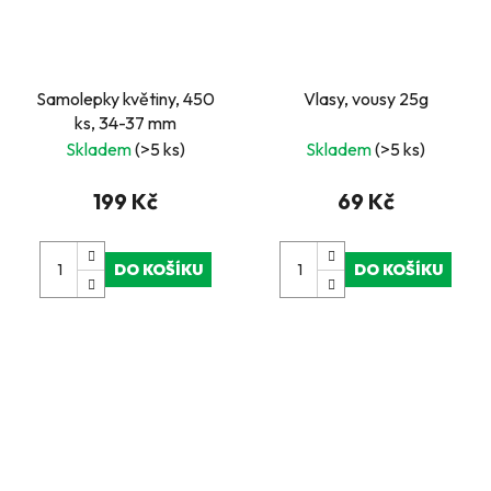
Samolepky květiny, 450
Vlasy, vousy 25g
ks, 34-37 mm
Skladem
(>5 ks)
Skladem
(>5 ks)
199 Kč
69 Kč
DO KOŠÍKU
DO KOŠÍKU