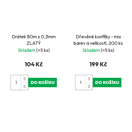
Drátek 80m x 0,3mm
Dřevěné konflíky - mix
ZLATÝ
barev a velikostí, 200 ks
Skladem
(>5 ks)
Skladem
(>5 ks)
104 Kč
199 Kč
DO KOŠÍKU
DO KOŠÍKU