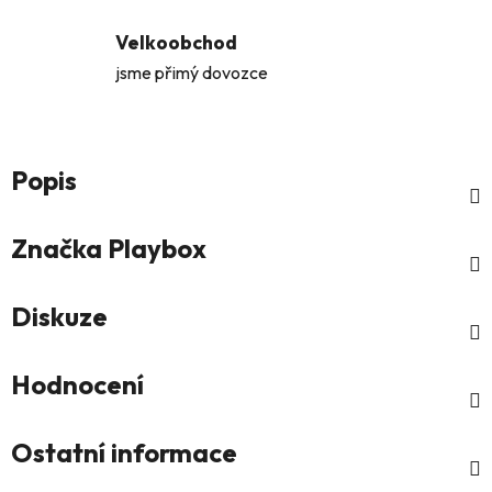
Velkoobchod
jsme přimý dovozce
Popis
Značka
Playbox
Diskuze
Hodnocení
Ostatní informace