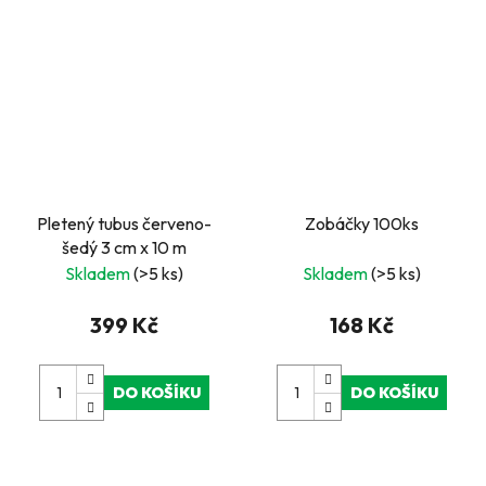
Pletený tubus červeno-
Zobáčky 100ks
šedý 3 cm x 10 m
Skladem
(>5 ks)
Skladem
(>5 ks)
399 Kč
168 Kč
DO KOŠÍKU
DO KOŠÍKU