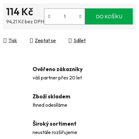
114 Kč
DO KOŠÍKU
94,21 Kč bez DPH
Měrná cena:
Tisk
Zeptat se
Sdílet
Ověřeno zákazníky
váš partner přes 20 let
Zboží skladem
Ihned odesíláme
Široký sortiment
neustále rozšiřujeme