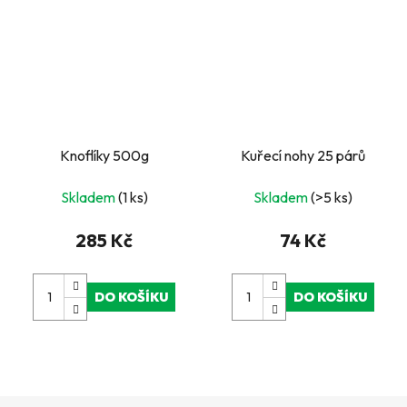
Knoflíky 500g
Kuřecí nohy 25 párů
Skladem
(1 ks)
Skladem
(>5 ks)
285 Kč
74 Kč
DO KOŠÍKU
DO KOŠÍKU