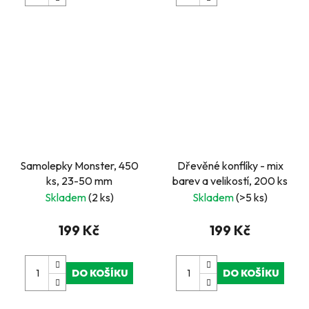
Samolepky Monster, 450
Dřevěné konflíky - mix
ks, 23-50 mm
barev a velikostí, 200 ks
Skladem
(2 ks)
Skladem
(>5 ks)
199 Kč
199 Kč
DO KOŠÍKU
DO KOŠÍKU