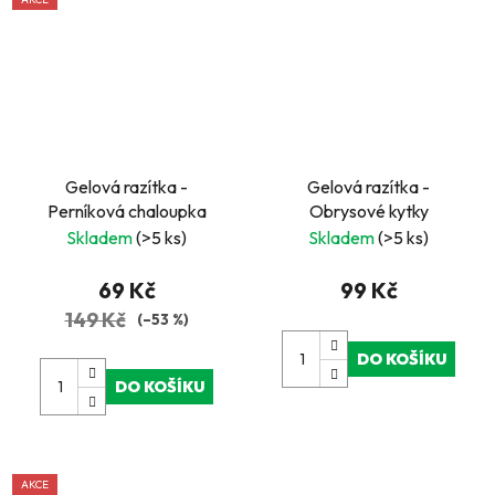
Gelová razítka -
Gelová razítka -
Perníková chaloupka
Obrysové kytky
Skladem
(>5 ks)
Skladem
(>5 ks)
69 Kč
99 Kč
149 Kč
(–53 %)
DO KOŠÍKU
DO KOŠÍKU
AKCE