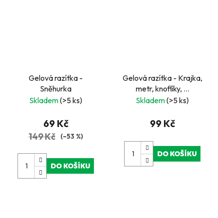
Gelová razítka -
Gelová razítka - Krajka,
Sněhurka
metr, knoflíky, ...
Skladem
(>5 ks)
Skladem
(>5 ks)
69 Kč
99 Kč
149 Kč
(–53 %)
DO KOŠÍKU
DO KOŠÍKU