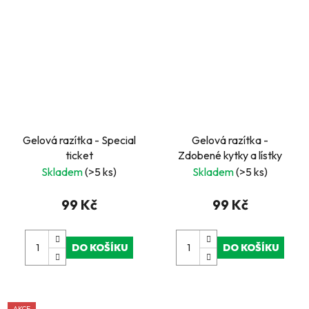
Gelová razítka - Special
Gelová razítka -
ticket
Zdobené kytky a lístky
Skladem
(>5 ks)
Skladem
(>5 ks)
99 Kč
99 Kč
DO KOŠÍKU
DO KOŠÍKU
AKCE