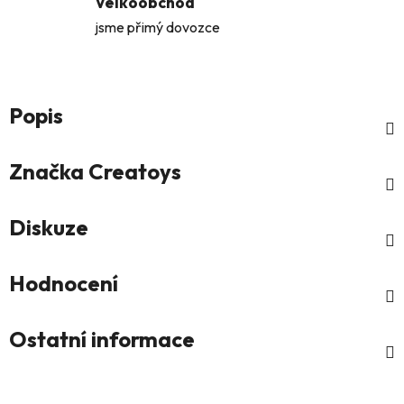
Velkoobchod
jsme přimý dovozce
Popis
Značka
Creatoys
Diskuze
Hodnocení
Ostatní informace