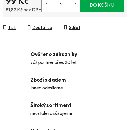
99 Kč
DO KOŠÍKU
81,82 Kč bez DPH
Měrná cena:
Tisk
Zeptat se
Sdílet
Ověřeno zákazníky
váš partner přes 20 let
Zboží skladem
Ihned odesíláme
Široký sortiment
neustále rozšiřujeme