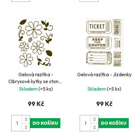
Gelová razítka -
Gelová razítka - Jízdenky
Obrysové kytky se stonky
a lístky
Skladem
(>5 ks)
Skladem
(>5 ks)
99 Kč
99 Kč
DO KOŠÍKU
DO KOŠÍKU