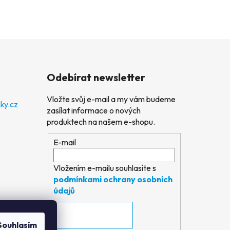
Odebírat newsletter
Vložte svůj e-mail a my vám budeme
ky.cz
zasílat informace o nových
produktech na našem e-shopu.
E-mail
Vložením e-mailu souhlasíte s
podmínkami ochrany osobních
údajů
PŘIHLÁSIT SE
Souhlasím