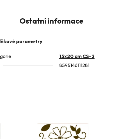
Ostatní informace
lňkové parametry
gorie
15x20 cm CS-2
8595146111281