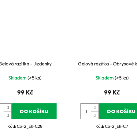
Gelová razítka - Jízdenky
Gelová razítka - Obrysové 
Skladem
(>5 ks)
Skladem
(>5 ks)
99 Kč
99 Kč
DO KOŠÍKU
DO KOŠÍKU
Kód:
CS-2_ER-C28
Kód:
CS-2_ER-C7