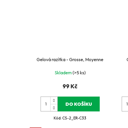
Gelová razítka - Grosse, Moyenne
Skladem
(>5 ks)
99 Kč
DO KOŠÍKU
Kód:
CS-2_ER-C33