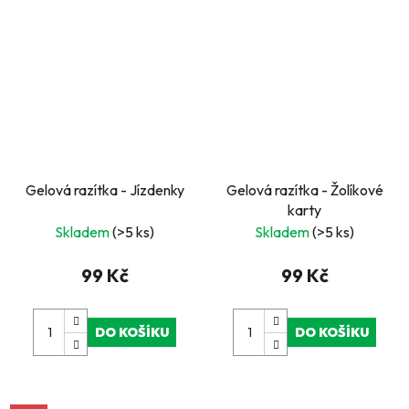
Gelová razítka - Jízdenky
Gelová razítka - Žolíkové
karty
Skladem
(>5 ks)
Skladem
(>5 ks)
99 Kč
99 Kč
DO KOŠÍKU
DO KOŠÍKU