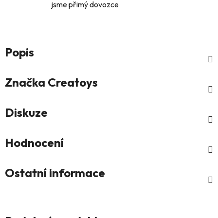
jsme přimý dovozce
Popis
Značka
Creatoys
Diskuze
Hodnocení
Ostatní informace