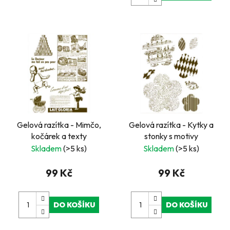
Gelová razítka - Mimčo,
Gelová razítka - Kytky a
kočárek a texty
stonky s motivy
Skladem
(>5 ks)
Skladem
(>5 ks)
99 Kč
99 Kč
DO KOŠÍKU
DO KOŠÍKU