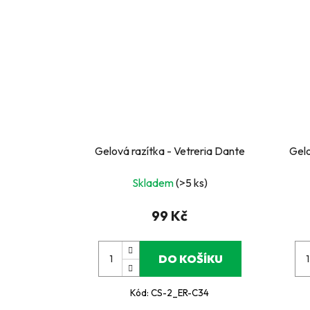
Gelová razítka - Vetreria Dante
Gelo
Skladem
(>5 ks)
99 Kč
DO KOŠÍKU
Kód:
CS-2_ER-C34