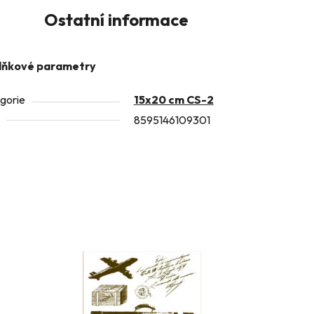
Ostatní informace
lňkové parametry
gorie
15x20 cm CS-2
8595146109301