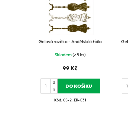
Gelová razítka - Andělská křídla
Gel
Skladem
(>5 ks)
99 Kč
DO KOŠÍKU
Kód:
CS-2_ER-C31