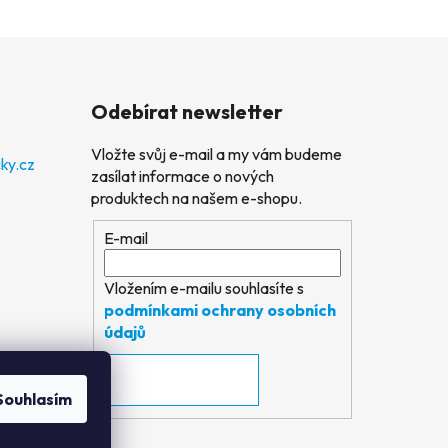
Odebírat newsletter
Vložte svůj e-mail a my vám budeme
ky.cz
zasílat informace o nových
produktech na našem e-shopu.
E-mail
Vložením e-mailu souhlasíte s
podmínkami ochrany osobních
údajů
PŘIHLÁSIT SE
Souhlasím