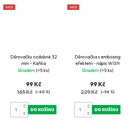
AKCE
AKCE
Děrovačky ozdobné 32
Děrovačka s embosing
mm - Kaňka
efektem - nápis WISH
Skladem
(>5 ks)
Skladem
(>5 ks)
99 Kč
99 Kč
165 Kč
229 Kč
(–40 %)
(–56 %)
DO KOŠÍKU
DO KOŠÍKU