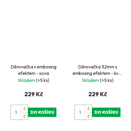
Děrovačka s embosing
Děrovačka 32mm s
efektem - sova
embosing efektem - květ
4
Skladem
(>5 ks)
Skladem
(>5 ks)
229 Kč
229 Kč
DO KOŠÍKU
DO KOŠÍKU