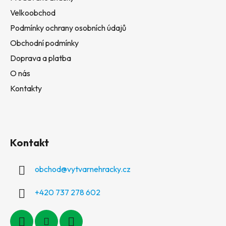
Velkoobchod
Podmínky ochrany osobních údajů
Obchodní podmínky
Doprava a platba
O nás
Kontakty
Kontakt
obchod
@
vytvarnehracky.cz
+420 737 278 602