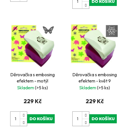
DO KOŠÍKU
Děrovačka s embosing
Děrovačka s embosing
efektem - motýl
efektem - květ 9
Skladem
(>5 ks)
Skladem
(>5 ks)
229 Kč
229 Kč
DO KOŠÍKU
DO KOŠÍKU