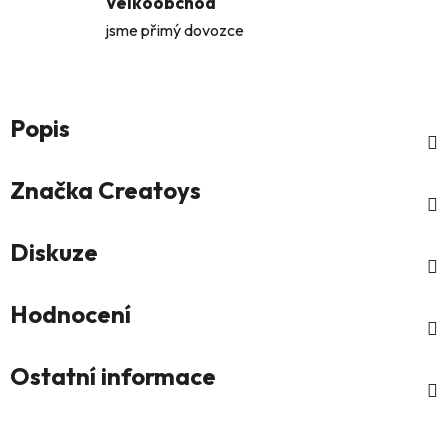
Velkoobchod
jsme přimý dovozce
Popis
Značka
Creatoys
Diskuze
Hodnocení
Ostatní informace