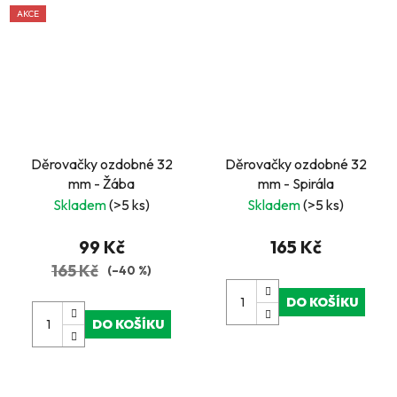
AKCE
Děrovačky ozdobné 32
Děrovačky ozdobné 32
mm - Žába
mm - Spirála
Skladem
(>5 ks)
Skladem
(>5 ks)
99 Kč
165 Kč
165 Kč
(–40 %)
DO KOŠÍKU
DO KOŠÍKU