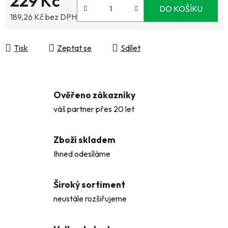
229 Kč
DO KOŠÍKU
189,26 Kč bez DPH
Měrná cena:
Tisk
Zeptat se
Sdílet
Ověřeno zákazníky
váš partner přes 20 let
Zboží skladem
Ihned odesíláme
Široký sortiment
neustále rozšiřujeme