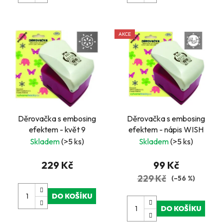
AKCE
Děrovačka s embosing
Děrovačka s embosing
efektem - květ 9
efektem - nápis WISH
Skladem
(>5 ks)
Skladem
(>5 ks)
229 Kč
99 Kč
229 Kč
(–56 %)
DO KOŠÍKU
DO KOŠÍKU