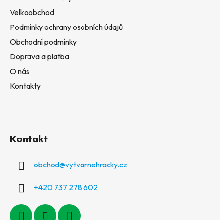
Velkoobchod
Podmínky ochrany osobních údajů
Obchodní podmínky
Doprava a platba
O nás
Kontakty
Kontakt
obchod
@
vytvarnehracky.cz
+420 737 278 602