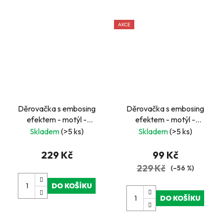
AKCE
Děrovačka s embosing
Děrovačka s embosing
efektem - motýl -
efektem - motýl -
EO32/39
EO32/33
Skladem
(>5 ks)
Skladem
(>5 ks)
229 Kč
99 Kč
229 Kč
(–56 %)
DO KOŠÍKU
DO KOŠÍKU