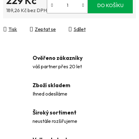
229 Kč
DO KOŠÍKU
189,26 Kč bez DPH
Měrná cena:
Tisk
Zeptat se
Sdílet
Ověřeno zákazníky
váš partner přes 20 let
Zboží skladem
Ihned odesíláme
Široký sortiment
neustále rozšiřujeme