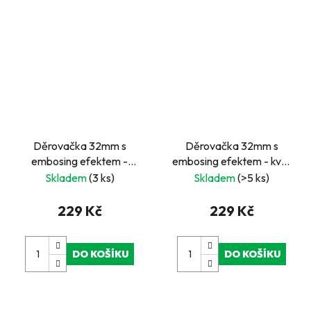
Děrovačka 32mm s
Děrovačka 32mm s
embosing efektem -
embosing efektem - květ
hvězda
8
Skladem
(3 ks)
Skladem
(>5 ks)
229 Kč
229 Kč
DO KOŠÍKU
DO KOŠÍKU