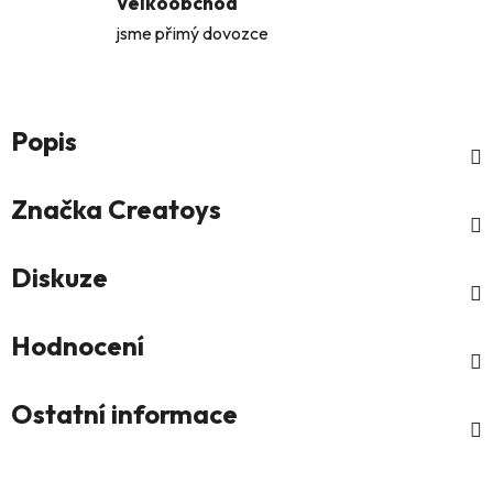
Velkoobchod
jsme přimý dovozce
Popis
Značka
Creatoys
Diskuze
Hodnocení
Ostatní informace