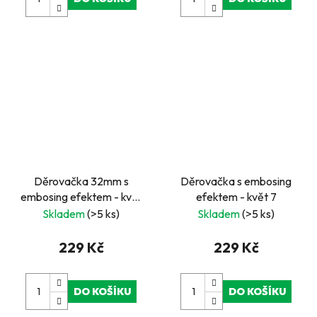
Děrovačka 32mm s
Děrovačka s embosing
embosing efektem - květ
efektem - květ 7
4
Skladem
(>5 ks)
Skladem
(>5 ks)
229 Kč
229 Kč
DO KOŠÍKU
DO KOŠÍKU