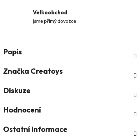
Velkoobchod
jsme přimý dovozce
Popis
Značka
Creatoys
Diskuze
Hodnocení
Ostatní informace