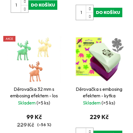
DO KOŠÍKU
DO KOŠÍKU
AKCE
Děrovačka 32 mm s
Děrovačka s embosing
embosing efektem - los
efektem - kytka
Skladem
(>5 ks)
Skladem
(>5 ks)
99 Kč
229 Kč
229 Kč
(–56 %)