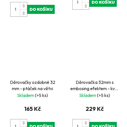
DO KOŠÍKU
DO KOŠÍKU
Děrovačky ozdobné 32
Děrovačka 32mm s
mm - ptáček na větvi
embosing efektem - květ
10
Skladem
(>5 ks)
Skladem
(>5 ks)
165 Kč
229 Kč
DO KOŠÍKU
DO KOŠÍKU