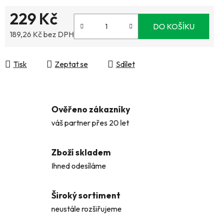
229 Kč
DO KOŠÍKU
189,26 Kč bez DPH
Měrná cena:
Tisk
Zeptat se
Sdílet
Ověřeno zákazníky
váš partner přes 20 let
Zboží skladem
Ihned odesíláme
Široký sortiment
neustále rozšiřujeme