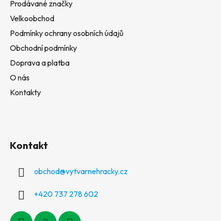
Prodávané značky
Velkoobchod
Podmínky ochrany osobních údajů
Obchodní podmínky
Doprava a platba
O nás
Kontakty
Kontakt
obchod
@
vytvarnehracky.cz
+420 737 278 602