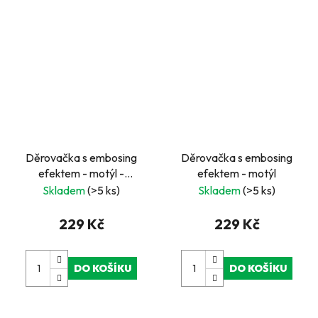
Děrovačka s embosing
Děrovačka s embosing
efektem - motýl -
efektem - motýl
EO32/29
Skladem
(>5 ks)
Skladem
(>5 ks)
229 Kč
229 Kč
DO KOŠÍKU
DO KOŠÍKU