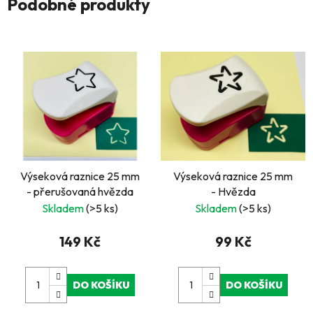
Podobné produkty
Výseková raznice 25 mm
Výseková raznice 25 mm
- přerušovaná hvězda
- Hvězda
Skladem
(>5 ks)
Skladem
(>5 ks)
149 Kč
99 Kč
DO KOŠÍKU
DO KOŠÍKU