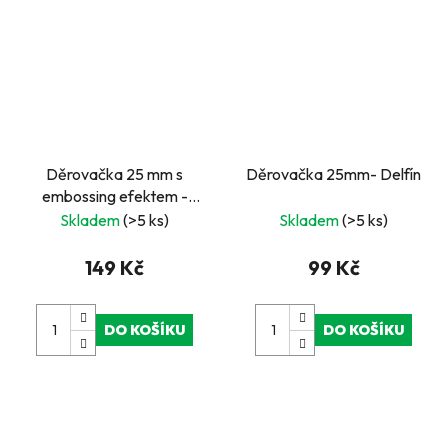
Děrovačka 25 mm s
Děrovačka 25mm- Delfín
embossing efektem -
Kytka
Skladem
(>5 ks)
Skladem
(>5 ks)
149 Kč
99 Kč
DO KOŠÍKU
DO KOŠÍKU