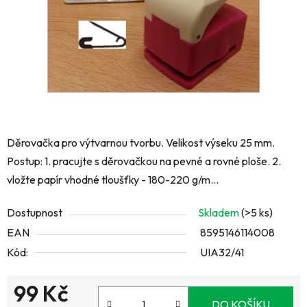
Děrovačka pro výtvarnou tvorbu. Velikost výseku 25 mm.
Postup: 1. pracujte s děrovačkou na pevné a rovné ploše. 2.
vložte papír vhodné tloušťky - 180-220 g/m...
Dostupnost
Skladem
(>5 ks)
EAN
8595146114008
Kód:
UIA32/41
99 Kč
DO KOŠÍKU