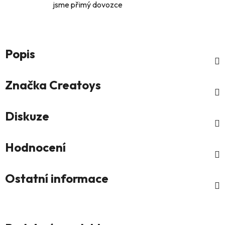
jsme přimý dovozce
Popis
Značka
Creatoys
Diskuze
Hodnocení
Ostatní informace