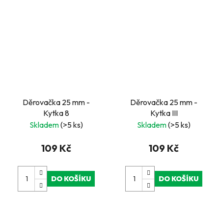
Děrovačka 25 mm -
Děrovačka 25 mm -
Kytka 8
Kytka III
Skladem
(>5 ks)
Skladem
(>5 ks)
109 Kč
109 Kč
DO KOŠÍKU
DO KOŠÍKU