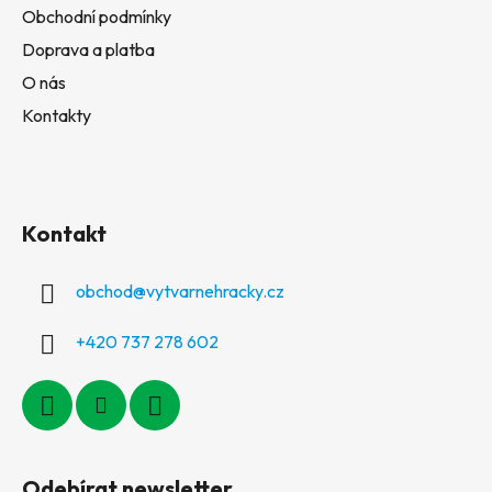
Obchodní podmínky
Doprava a platba
O nás
Kontakty
Kontakt
obchod
@
vytvarnehracky.cz
+420 737 278 602
Odebírat newsletter