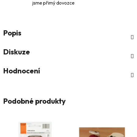
jsme přimý dovozce
Popis
Diskuze
Hodnocení
Podobné produkty