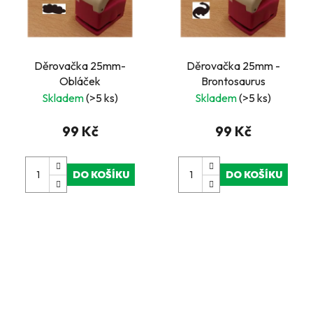
Děrovačka 25mm-
Děrovačka 25mm -
Obláček
Brontosaurus
Skladem
(>5 ks)
Skladem
(>5 ks)
99 Kč
99 Kč
DO KOŠÍKU
DO KOŠÍKU