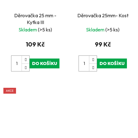
Děrovačka 25 mm -
Děrovačka 25mm- Kost
Kytka III
Skladem
(>5 ks)
Skladem
(>5 ks)
109 Kč
99 Kč
DO KOŠÍKU
DO KOŠÍKU
AKCE