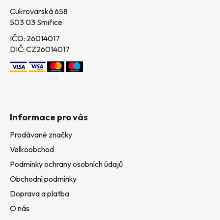
Cukrovarská 658
503 03 Smiřice
IČO: 26014017
DIČ: CZ26014017
Informace pro vás
Prodávané značky
Velkoobchod
Podmínky ochrany osobních údajů
Obchodní podmínky
Doprava a platba
O nás