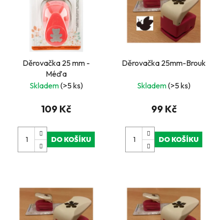
Děrovačka 25 mm -
Děrovačka 25mm-Brouk
Méďa
Skladem
(>5 ks)
Skladem
(>5 ks)
109 Kč
99 Kč
DO KOŠÍKU
DO KOŠÍKU