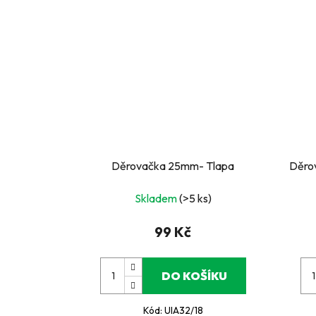
Děrovačka 25mm- Tlapa
Děrov
Skladem
(>5 ks)
99 Kč
DO KOŠÍKU
Kód:
UIA32/18