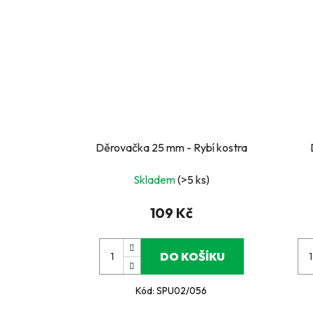
Děrovačka 25 mm - Rybí kostra
Skladem
(>5 ks)
109 Kč
DO KOŠÍKU
Kód:
SPU02/056