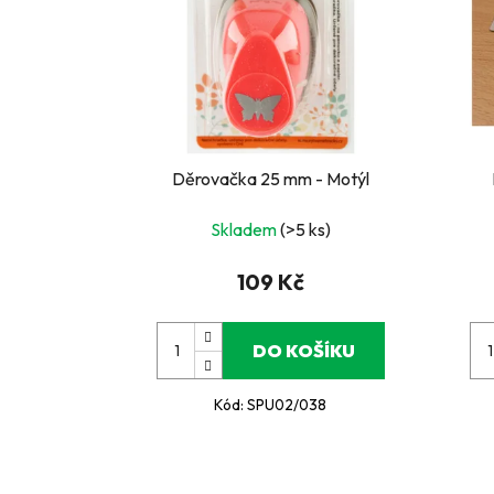
Děrovačka 25 mm - Motýl
Skladem
(>5 ks)
109 Kč
DO KOŠÍKU
Kód:
SPU02/038