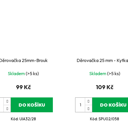
Děrovačka 25mm-Brouk
Děrovačka 25 mm - Kytka 
Skladem
(>5 ks)
Skladem
(>5 ks)
99 Kč
109 Kč
DO KOŠÍKU
DO KOŠÍKU
Kód:
UIA32/28
Kód:
SPU02/058