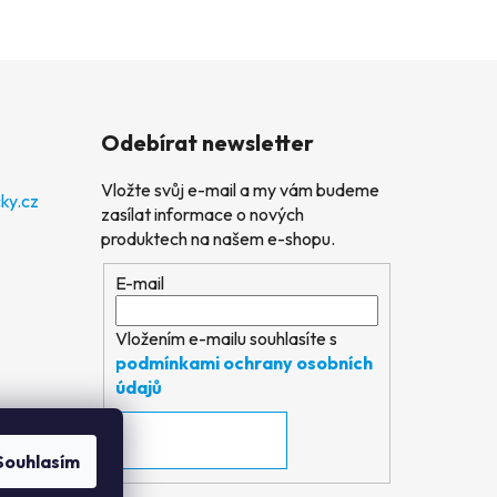
Odebírat newsletter
Vložte svůj e-mail a my vám budeme
ky.cz
zasílat informace o nových
produktech na našem e-shopu.
E-mail
Vložením e-mailu souhlasíte s
podmínkami ochrany osobních
údajů
PŘIHLÁSIT SE
Souhlasím