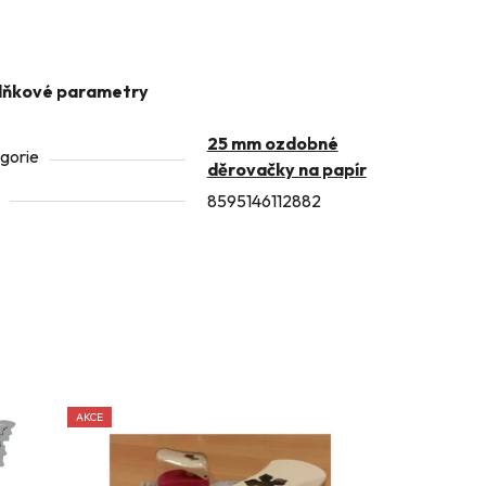
lňkové parametry
25 mm ozdobné
gorie
děrovačky na papír
8595146112882
AKCE