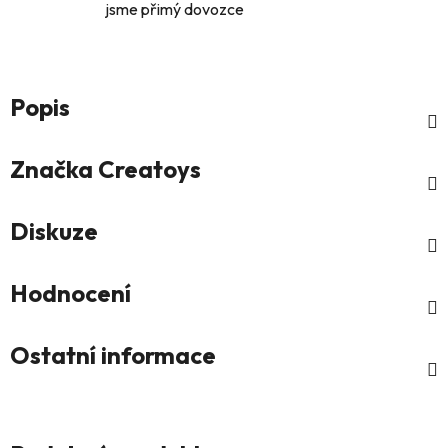
jsme přimý dovozce
Popis
Značka
Creatoys
Diskuze
Hodnocení
Ostatní informace