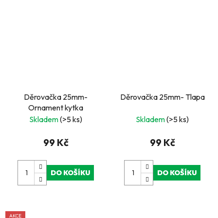
Děrovačka 25mm-
Děrovačka 25mm- Tlapa
Ornament kytka
Skladem
(>5 ks)
Skladem
(>5 ks)
99 Kč
99 Kč
DO KOŠÍKU
DO KOŠÍKU
AKCE