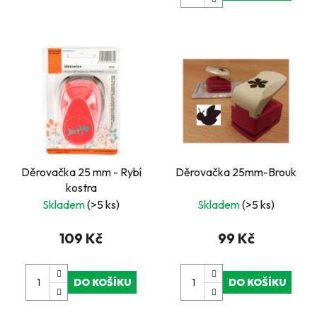
Děrovačka 25 mm - Rybí
Děrovačka 25mm-Brouk
kostra
Skladem
(>5 ks)
Skladem
(>5 ks)
109 Kč
99 Kč
DO KOŠÍKU
DO KOŠÍKU