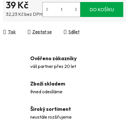
39 Kč
DO KOŠÍKU
32,23 Kč bez DPH
Měrná cena:
Tisk
Zeptat se
Sdílet
Ověřeno zákazníky
váš partner přes 20 let
Zboží skladem
Ihned odesíláme
Široký sortiment
neustále rozšiřujeme