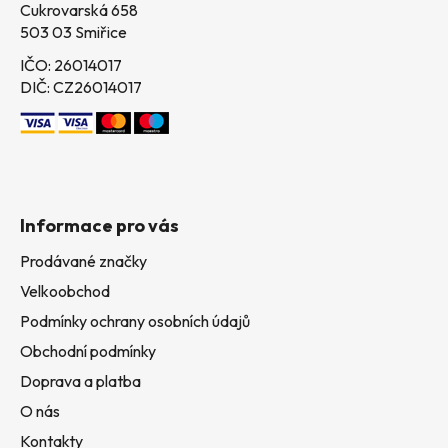
Cukrovarská 658
503 03 Smiřice
IČO: 26014017
DIČ: CZ26014017
Informace pro vás
Prodávané značky
Velkoobchod
Podmínky ochrany osobních údajů
Obchodní podmínky
Doprava a platba
O nás
Kontakty