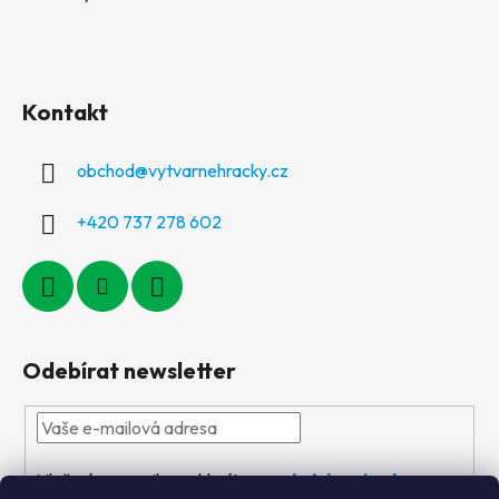
Kontakt
obchod
@
vytvarnehracky.cz
+420 737 278 602
Odebírat newsletter
Vložením e-mailu souhlasíte s
podmínkami ochrany