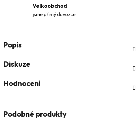
Velkoobchod
jsme přimý dovozce
Popis
Diskuze
Hodnocení
Podobné produkty