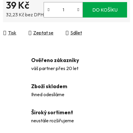
39 Kč
DO KOŠÍKU
32,23 Kč bez DPH
Měrná cena:
Tisk
Zeptat se
Sdílet
Ověřeno zákazníky
váš partner přes 20 let
Zboží skladem
Ihned odesíláme
Široký sortiment
neustále rozšiřujeme