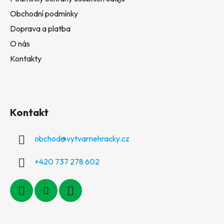
Obchodní podmínky
Doprava a platba
O nás
Kontakty
Kontakt
obchod
@
vytvarnehracky.cz
+420 737 278 602