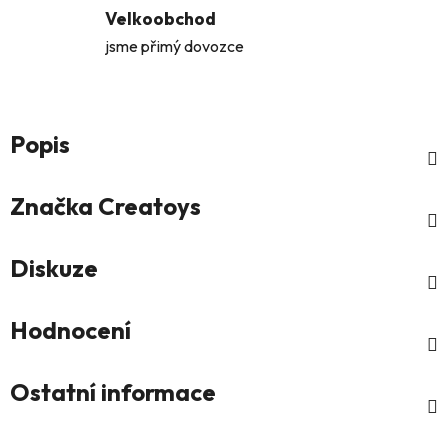
Velkoobchod
jsme přimý dovozce
Popis
Značka
Creatoys
Diskuze
Hodnocení
Ostatní informace