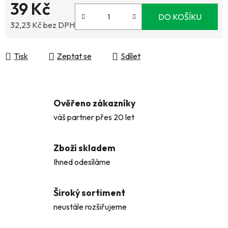
39 Kč
DO KOŠÍKU
32,23 Kč bez DPH
Měrná cena:
Tisk
Zeptat se
Sdílet
Ověřeno zákazníky
váš partner přes 20 let
Zboží skladem
Ihned odesíláme
Široký sortiment
neustále rozšiřujeme