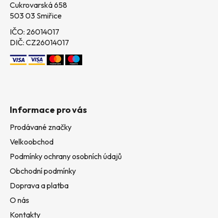
Cukrovarská 658
503 03 Smiřice
IČO: 26014017
DIČ: CZ26014017
Informace pro vás
Prodávané značky
Velkoobchod
Podmínky ochrany osobních údajů
Obchodní podmínky
Doprava a platba
O nás
Kontakty