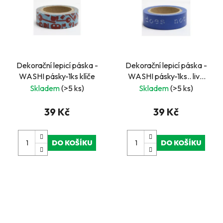
Dekorační lepicí páska -
Dekorační lepicí páska -
WASHI pásky-1ks klíče
WASHI pásky-1ks.. live
does not...
Skladem
(>5 ks)
Skladem
(>5 ks)
39 Kč
39 Kč
DO KOŠÍKU
DO KOŠÍKU