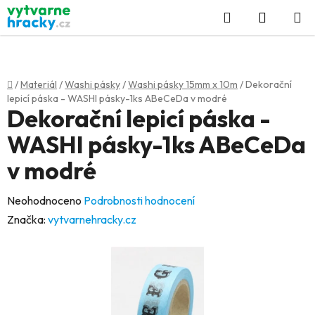
Přejít
Hledat
NÁKUP
na
KOŠÍK
obsah
Domů
/
Materiál
/
Washi pásky
/
Washi pásky 15mm x 10m
/
Dekorační
lepicí páska - WASHI pásky-1ks ABeCeDa v modré
Dekorační lepicí páska -
WASHI pásky-1ks ABeCeDa
v modré
Průměrné
Neohodnoceno
Podrobnosti hodnocení
hodnocení
Značka:
vytvarnehracky.cz
produktu
je
0,0
z
5