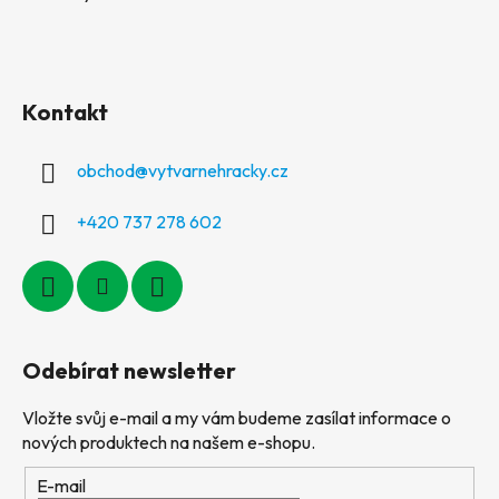
Kontakt
obchod
@
vytvarnehracky.cz
+420 737 278 602
Odebírat newsletter
Vložte svůj e-mail a my vám budeme zasílat informace o
nových produktech na našem e-shopu.
E-mail