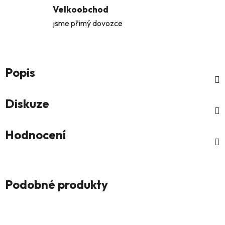
Velkoobchod
jsme přimý dovozce
Popis
Diskuze
Hodnocení
Podobné produkty