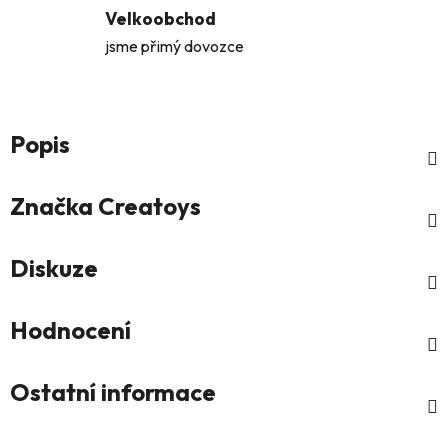
Velkoobchod
jsme přimý dovozce
Popis
Značka
Creatoys
Diskuze
Hodnocení
Ostatní informace