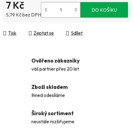
7 Kč
DO KOŠÍKU
5,79 Kč bez DPH
Měrná cena:
Tisk
Zeptat se
Sdílet
Ověřeno zákazníky
váš partner přes 20 let
Zboží skladem
Ihned odesíláme
Široký sortiment
neustále rozšiřujeme