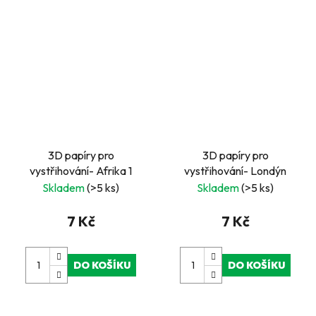
3D papíry pro
3D papíry pro
vystřihování- Afrika 1
vystřihování- Londýn
Skladem
(>5 ks)
Skladem
(>5 ks)
7 Kč
7 Kč
DO KOŠÍKU
DO KOŠÍKU