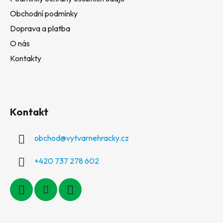
Obchodní podmínky
Doprava a platba
O nás
Kontakty
Kontakt
obchod
@
vytvarnehracky.cz
+420 737 278 602