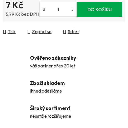
7 Kč
DO KOŠÍKU
5,79 Kč bez DPH
Měrná cena:
Tisk
Zeptat se
Sdílet
Ověřeno zákazníky
váš partner přes 20 let
Zboží skladem
Ihned odesíláme
Široký sortiment
neustále rozšiřujeme