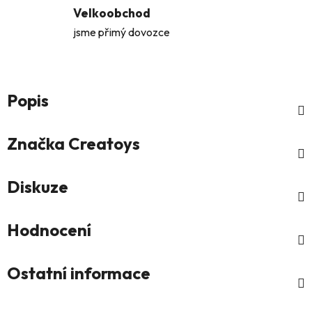
Velkoobchod
jsme přimý dovozce
Popis
Značka
Creatoys
Diskuze
Hodnocení
Ostatní informace