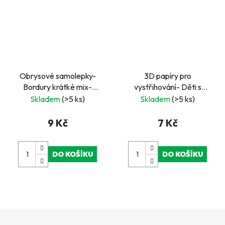
Obrysové samolepky-
3D papíry pro
Bordury krátké mix-
vystřihování- Děti s
stříbrné
medvídkem- pyramida
Skladem
(>5 ks)
Skladem
(>5 ks)
9 Kč
7 Kč
DO KOŠÍKU
DO KOŠÍKU
Z