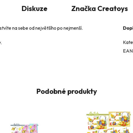
Diskuze
Značka
Creatoys
stvíte na sebe od největšího po nejmenší.
Dop
Kate
.
EAN
Podobné produkty