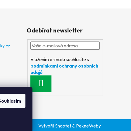
Odebírat newsletter
ky.cz
Vložením e-mailu souhlasíte s
podmínkami ochrany osobních
údajů
PŘIHLÁSIT
SE
Souhlasím
Vytvořil Shoptet
&
PekneWeby