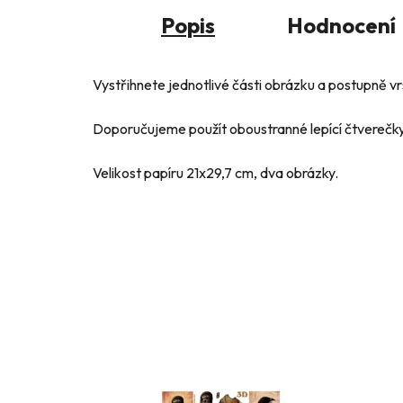
Popis
Hodnocení
Vystřihnete jednotlivé části obrázku a postupně vr
Doporučujeme použít oboustranné lepící čtverečky
Velikost papíru 21x29,7 cm, dva obrázky.