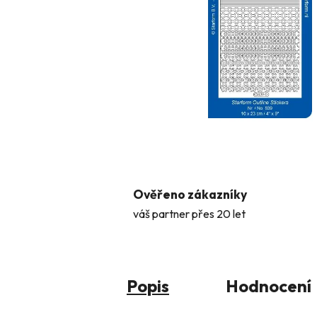
Ověřeno zákazníky
váš partner přes 20 let
Popis
Hodnocení