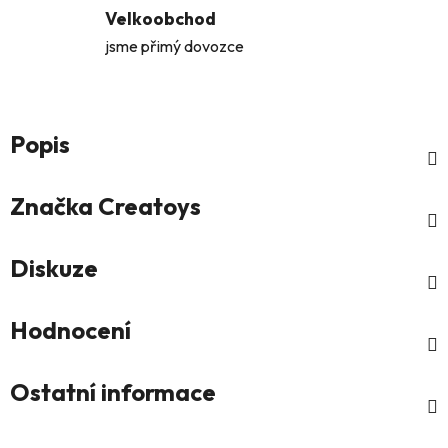
Velkoobchod
jsme přimý dovozce
Popis
Značka
Creatoys
Diskuze
Hodnocení
Ostatní informace