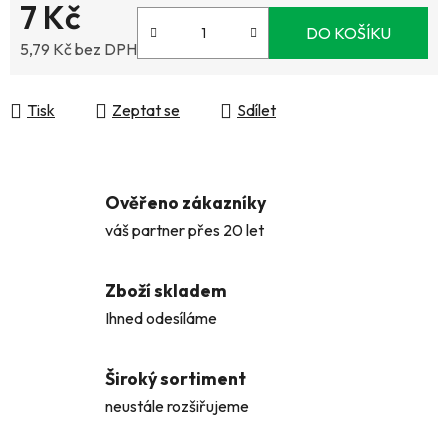
7 Kč
DO KOŠÍKU
5,79 Kč bez DPH
Měrná cena:
Tisk
Zeptat se
Sdílet
Ověřeno zákazníky
váš partner přes 20 let
Zboží skladem
Ihned odesíláme
Široký sortiment
neustále rozšiřujeme