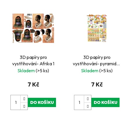
3D papíry pro
3D papíry pro
vystřihování- Afrika 1
vystřihování- pyramida-
čtvercové- narozeniny-
Skladem
(>5 ks)
Skladem
(>5 ks)
číslo 5
7 Kč
7 Kč
DO KOŠÍKU
DO KOŠÍKU