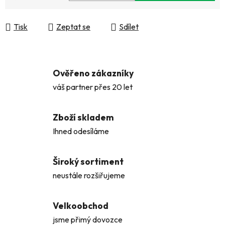
Měrná cena:
Tisk
Zeptat se
Sdílet
Ověřeno zákazníky
váš partner přes 20 let
Zboží skladem
Ihned odesíláme
Široký sortiment
neustále rozšiřujeme
Velkoobchod
jsme přimý dovozce