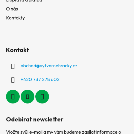
O nás
Kontakty
Kontakt
obchod
@
vytvarnehracky.cz
+420 737 278 602
Odebírat newsletter
Vložte svůj e-mail a my vám budeme zasílat informace o