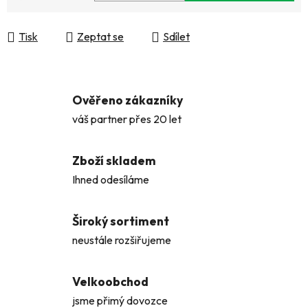
Měrná cena:
Tisk
Zeptat se
Sdílet
Ověřeno zákazníky
váš partner přes 20 let
Zboží skladem
Ihned odesíláme
Široký sortiment
neustále rozšiřujeme
Velkoobchod
jsme přimý dovozce