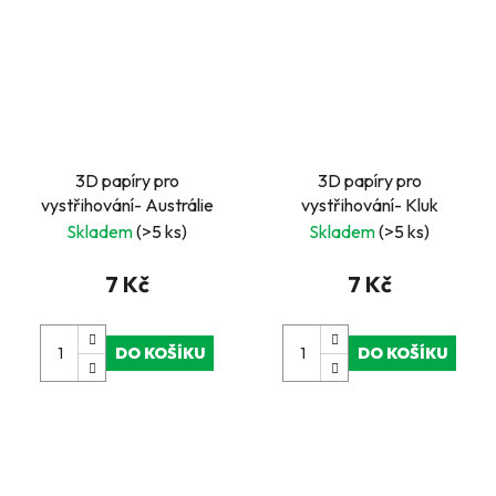
3D papíry pro
3D papíry pro
vystřihování- Austrálie
vystřihování- Kluk
Skladem
(>5 ks)
Skladem
(>5 ks)
7 Kč
7 Kč
DO KOŠÍKU
DO KOŠÍKU