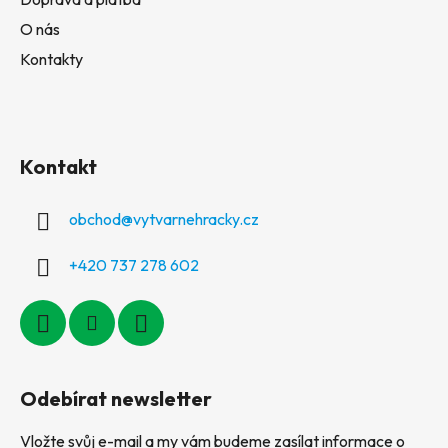
O nás
Kontakty
Kontakt
obchod
@
vytvarnehracky.cz
+420 737 278 602
Odebírat newsletter
Vložte svůj e-mail a my vám budeme zasílat informace o