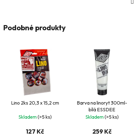
Podobné produkty
Lino 2ks 20,3 x 15,2 cm
Barva na linoryt 300ml-
bílá ESSDEE
Skladem
(>5 ks)
Skladem
(>5 ks)
127 Kč
259 Kč