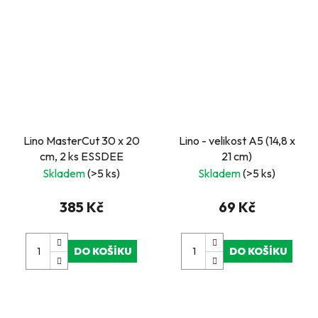
Lino MasterCut 30 x 20
Lino - velikost A5 (14,8 x
cm, 2 ks ESSDEE
21 cm)
Skladem
(>5 ks)
Skladem
(>5 ks)
385 Kč
69 Kč
DO KOŠÍKU
DO KOŠÍKU