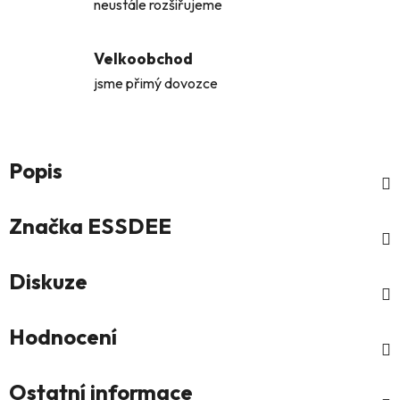
neustále rozšiřujeme
Velkoobchod
jsme přimý dovozce
Popis
Značka
ESSDEE
Diskuze
Hodnocení
Ostatní informace