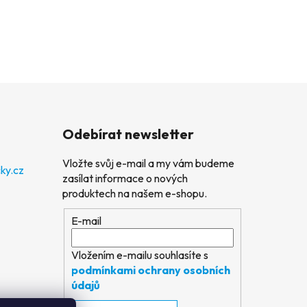
Odebírat newsletter
Vložte svůj e-mail a my vám budeme
ky.cz
zasílat informace o nových
produktech na našem e-shopu.
E-mail
Vložením e-mailu souhlasíte s
podmínkami ochrany osobních
údajů