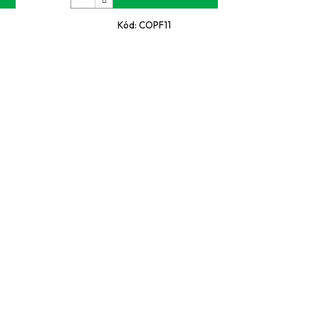
Kód:
COPF11