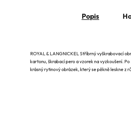
Popis
Ho
ROYAL & LANGNICKEL Stříbrný vyškrabovací obrá
kartonu, škrabací pero a vzorek na vyzkoušení. Po
krásný rytinový obrázek, který se pěkně leskne z r