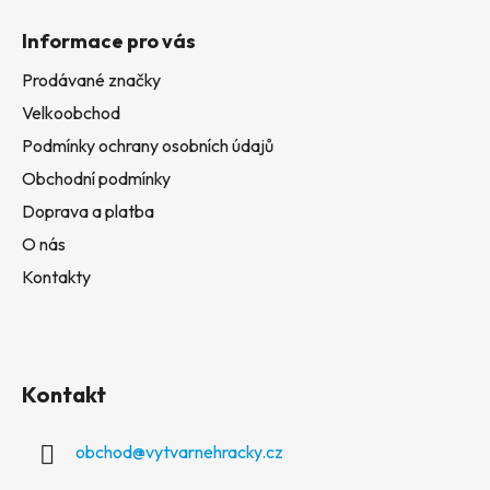
Informace pro vás
Prodávané značky
Velkoobchod
Podmínky ochrany osobních údajů
Obchodní podmínky
Doprava a platba
O nás
Kontakty
Kontakt
obchod
@
vytvarnehracky.cz