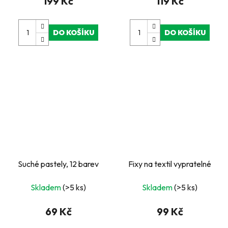
199 Kč
119 Kč
DO KOŠÍKU
DO KOŠÍKU
Suché pastely, 12 barev
Fixy na textil vypratelné
Skladem
(>5 ks)
Skladem
(>5 ks)
69 Kč
99 Kč