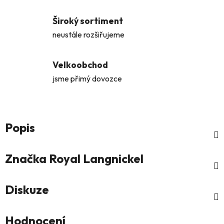
Široký sortiment
neustále rozšiřujeme
Velkoobchod
jsme přimý dovozce
Popis
Značka
Royal Langnickel
Diskuze
Hodnocení