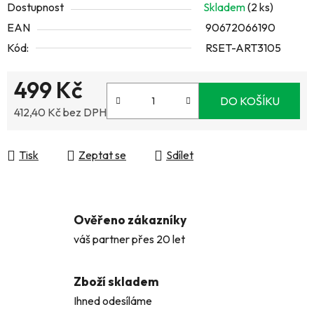
Dostupnost
Skladem
(2 ks)
EAN
90672066190
Kód:
RSET-ART3105
499 Kč
DO KOŠÍKU
412,40 Kč bez DPH
Měrná cena:
Tisk
Zeptat se
Sdílet
Ověřeno zákazníky
váš partner přes 20 let
Zboží skladem
Ihned odesíláme