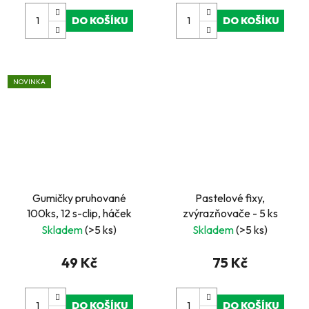
DO KOŠÍKU
DO KOŠÍKU
NOVINKA
Gumičky pruhované
Pastelové fixy,
100ks, 12 s-clip, háček
zvýrazňovače - 5 ks
Skladem
(>5 ks)
Skladem
(>5 ks)
49 Kč
75 Kč
DO KOŠÍKU
DO KOŠÍKU