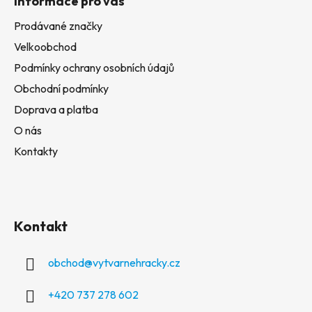
Informace pro vás
Prodávané značky
Velkoobchod
Podmínky ochrany osobních údajů
Obchodní podmínky
Doprava a platba
O nás
Kontakty
Kontakt
obchod
@
vytvarnehracky.cz
+420 737 278 602