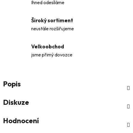
Ihned odesíláme
Široký sortiment
neustále rozšiřujeme
Velkoobchod
jsme přimý dovozce
Popis
Diskuze
Hodnocení