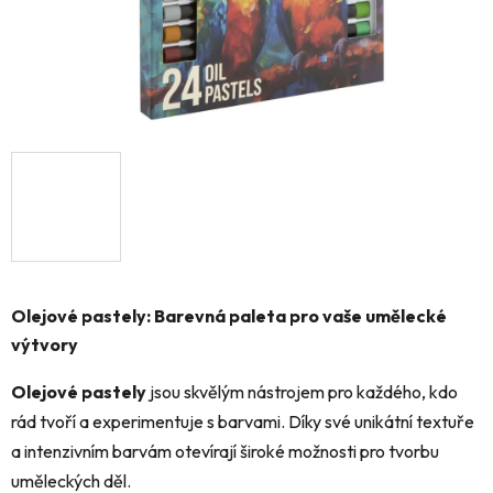
Olejové pastely: Barevná paleta pro vaše umělecké
výtvory
Olejové pastely
jsou skvělým nástrojem pro každého, kdo
rád tvoří a experimentuje s barvami. Díky své unikátní textuře
a intenzivním barvám otevírají široké možnosti pro tvorbu
uměleckých děl.