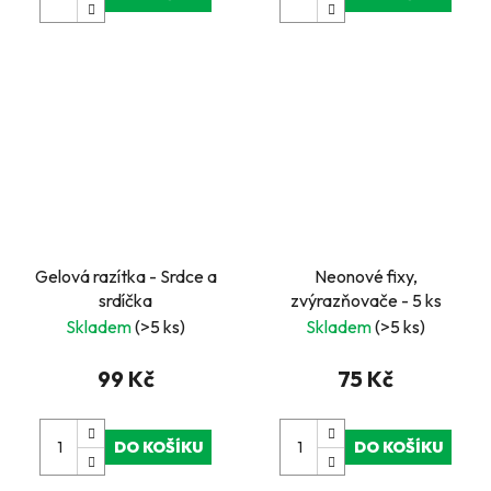
Gelová razítka - Srdce a
Neonové fixy,
srdíčka
zvýrazňovače - 5 ks
Skladem
(>5 ks)
Skladem
(>5 ks)
99 Kč
75 Kč
DO KOŠÍKU
DO KOŠÍKU