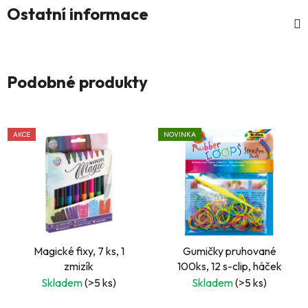
Ostatní informace
Podobné produkty
AKCE
NOVINKA
Magické fixy, 7 ks, 1
Gumičky pruhované
zmizík
100ks, 12 s-clip, háček
Skladem
(>5 ks)
Skladem
(>5 ks)