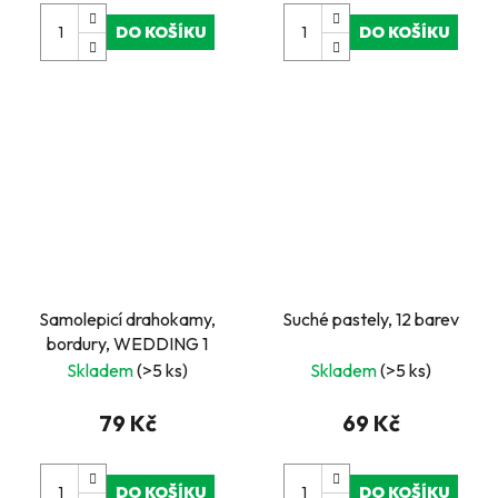
DO KOŠÍKU
DO KOŠÍKU
Samolepicí drahokamy,
Suché pastely, 12 barev
bordury, WEDDING 1
Skladem
(>5 ks)
Skladem
(>5 ks)
79 Kč
69 Kč
DO KOŠÍKU
DO KOŠÍKU