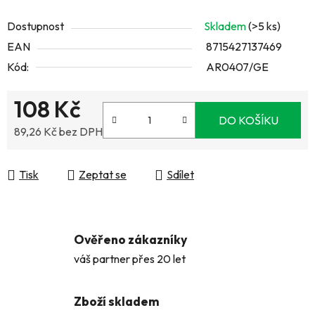
Dostupnost
Skladem
(>5 ks)
EAN
8715427137469
Kód:
AR0407/GE
108 Kč
DO KOŠÍKU
89,26 Kč bez DPH
Měrná cena:
Tisk
Zeptat se
Sdílet
Ověřeno zákazníky
váš partner přes 20 let
Zboží skladem