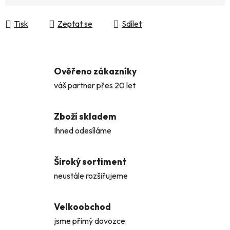
Měrná cena:
Tisk
Zeptat se
Sdílet
Ověřeno zákazníky
váš partner přes 20 let
Zboží skladem
Ihned odesíláme
Široký sortiment
neustále rozšiřujeme
Velkoobchod
jsme přimý dovozce