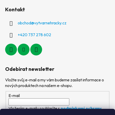
Kontakt
obchod
@
vytvarnehracky.cz
+420 737 278 602
Odebírat newsletter
Vložte svůj e-mail a my vám budeme zasílat informace o
nových produktech na našem e-shopu.
E-mail
Vložením e-mailu souhlasíte s
podmínkami ochrany
osobních údajů