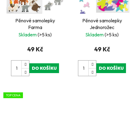
Pěnové samolepky
Pěnové samolepky
Farma
Jednorožec
Skladem
(>5 ks)
Skladem
(>5 ks)
49 Kč
49 Kč
DO KOŠÍKU
DO KOŠÍKU
TOP CENA