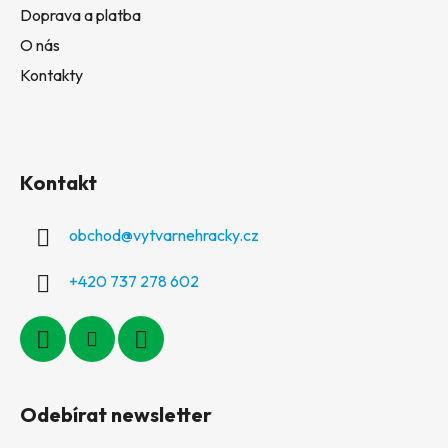
Doprava a platba
O nás
Kontakty
Kontakt
obchod
@
vytvarnehracky.cz
+420 737 278 602
Odebírat newsletter