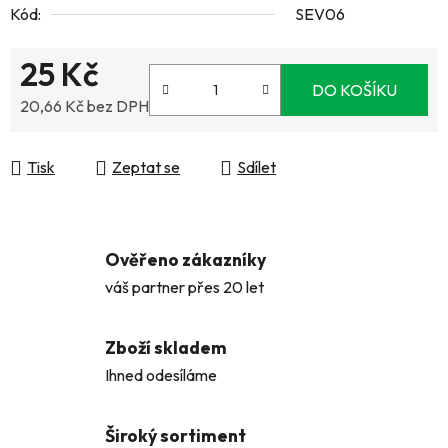
Kód:
SEV06
25 Kč
DO KOŠÍKU
20,66 Kč bez DPH
Měrná cena:
Tisk
Zeptat se
Sdílet
Ověřeno zákazníky
váš partner přes 20 let
Zboží skladem
Ihned odesíláme
Široký sortiment