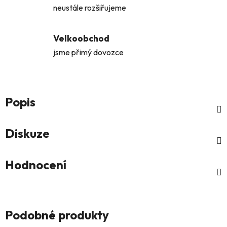
neustále rozšiřujeme
Velkoobchod
jsme přimý dovozce
Popis
Diskuze
Hodnocení
Podobné produkty