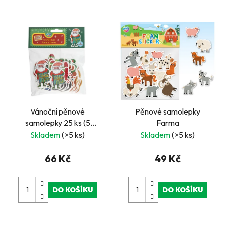
Vánoční pěnové
Pěnové samolepky
samolepky 25 ks (5
Farma
motivů)
Skladem
(>5 ks)
Skladem
(>5 ks)
66 Kč
49 Kč
DO KOŠÍKU
DO KOŠÍKU