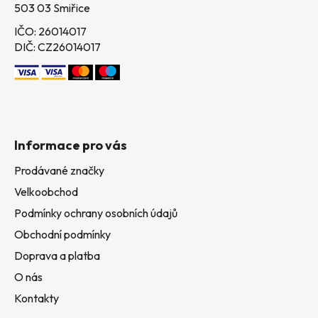
503 03 Smiřice
IČO: 26014017
DIČ: CZ26014017
Informace pro vás
Prodávané značky
Velkoobchod
Podmínky ochrany osobních údajů
Obchodní podmínky
Doprava a platba
O nás
Kontakty