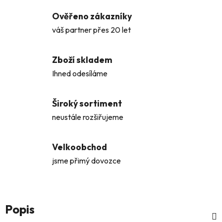
Ověřeno zákazníky
váš partner přes 20 let
Zboží skladem
Ihned odesíláme
Široký sortiment
neustále rozšiřujeme
Velkoobchod
jsme přimý dovozce
Popis