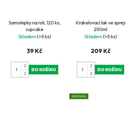
Samolepky na roli, 120 ks,
Krakelovací lak ve spreji
cupcake
250ml
Skladem
(>5 ks)
Skladem
(>5 ks)
39 Kč
209 Kč
DO KOŠÍKU
DO KOŠÍKU
NOVINKA