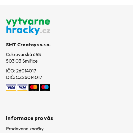
Z
á
p
a
t
SMT Creatoys s.r.o.
í
Cukrovarská 658
503 03 Smiřice
IČO: 26014017
DIČ: CZ26014017
Informace pro vás
Prodávané značky