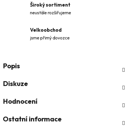
Široký sortiment
neustále rozšiřujeme
Velkoobchod
jsme přimý dovozce
Popis
Diskuze
Hodnocení
Ostatní informace