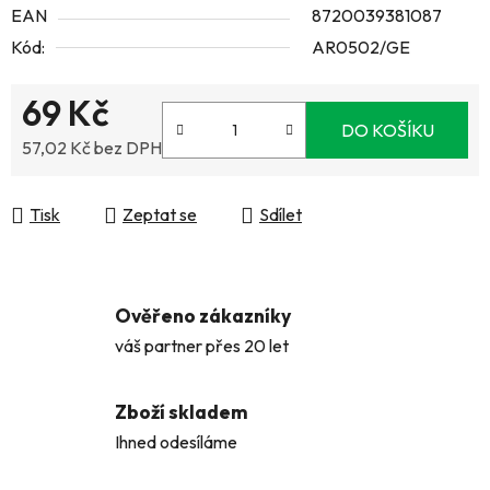
EAN
8720039381087
Kód:
AR0502/GE
69 Kč
DO KOŠÍKU
57,02 Kč bez DPH
Měrná cena:
Tisk
Zeptat se
Sdílet
Ověřeno zákazníky
váš partner přes 20 let
Zboží skladem
Ihned odesíláme