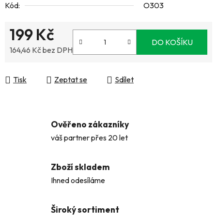
Kód:
O303
199 Kč
DO KOŠÍKU
164,46 Kč bez DPH
Měrná cena:
Tisk
Zeptat se
Sdílet
Ověřeno zákazníky
váš partner přes 20 let
Zboží skladem
Ihned odesíláme
Široký sortiment