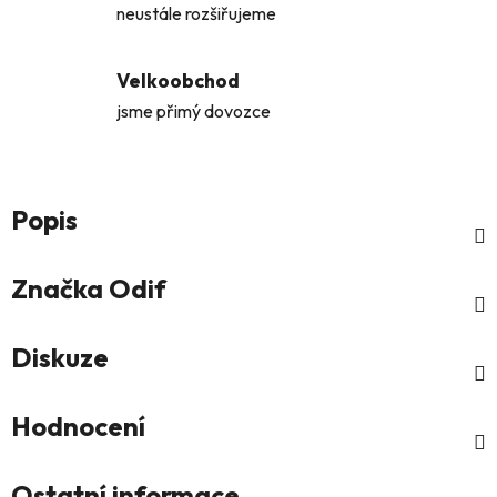
neustále rozšiřujeme
Velkoobchod
jsme přimý dovozce
Popis
Značka
Odif
Diskuze
Hodnocení
Ostatní informace