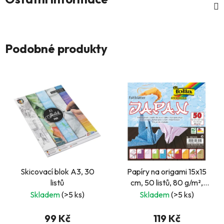
Podobné produkty
Skicovací blok A3, 30
Papíry na origami 15x15
listů
cm, 50 listů, 80 g/m²,
JAPAN
Skladem
(>5 ks)
Skladem
(>5 ks)
99 Kč
119 Kč