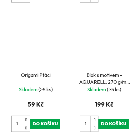
Origami Ptáci
Blok s motivem -
AQUARELL, 270 g/m²,
20 listů
Skladem
(>5 ks)
Skladem
(>5 ks)
59 Kč
199 Kč
DO KOŠÍKU
DO KOŠÍKU