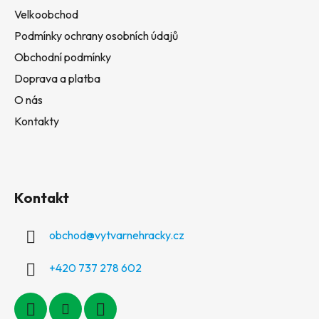
Velkoobchod
Podmínky ochrany osobních údajů
Obchodní podmínky
Doprava a platba
O nás
Kontakty
Kontakt
obchod
@
vytvarnehracky.cz
+420 737 278 602